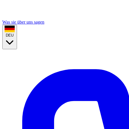
Was sie über uns sagen
DEU