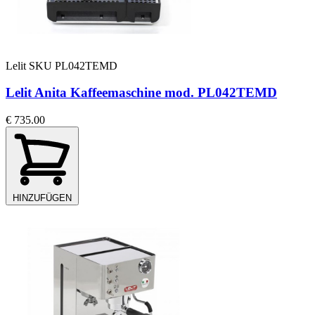
Lelit
SKU PL042TEMD
Lelit Anita Kaffeemaschine mod. PL042TEMD
€ 735.00
HINZUFÜGEN