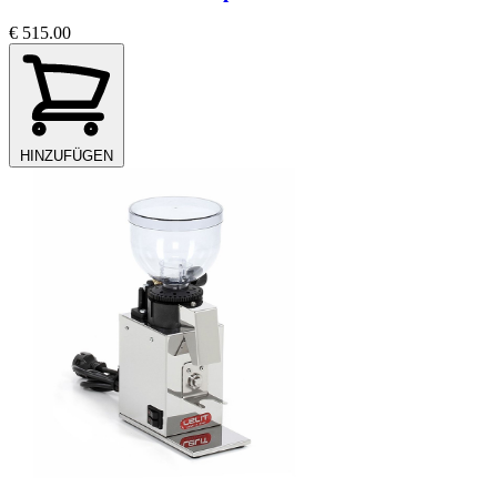
€ 515.00
HINZUFÜGEN