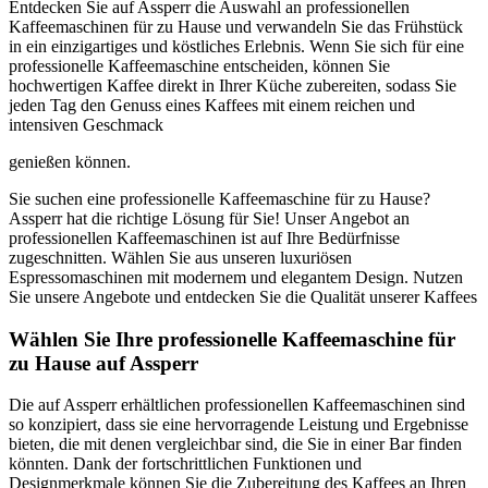
Entdecken Sie auf Assperr die Auswahl an professionellen
Kaffeemaschinen für zu Hause und verwandeln Sie das Frühstück
in ein einzigartiges und köstliches Erlebnis. Wenn Sie sich für eine
professionelle Kaffeemaschine entscheiden, können Sie
hochwertigen Kaffee direkt in Ihrer Küche zubereiten, sodass Sie
jeden Tag den Genuss eines Kaffees mit einem reichen und
intensiven Geschmack
genießen können.
Sie suchen eine professionelle Kaffeemaschine für zu Hause?
Assperr hat die richtige Lösung für Sie! Unser Angebot an
professionellen Kaffeemaschinen ist auf Ihre Bedürfnisse
zugeschnitten. Wählen Sie aus unseren luxuriösen
Espressomaschinen mit modernem und elegantem Design. Nutzen
Sie unsere Angebote und entdecken Sie die Qualität unserer Kaffees
Wählen Sie Ihre professionelle Kaffeemaschine für
zu Hause auf Assperr
Die auf Assperr erhältlichen professionellen Kaffeemaschinen sind
so konzipiert, dass sie eine hervorragende Leistung und Ergebnisse
bieten, die mit denen vergleichbar sind, die Sie in einer Bar finden
könnten. Dank der fortschrittlichen Funktionen und
Designmerkmale können Sie die Zubereitung des Kaffees an Ihren