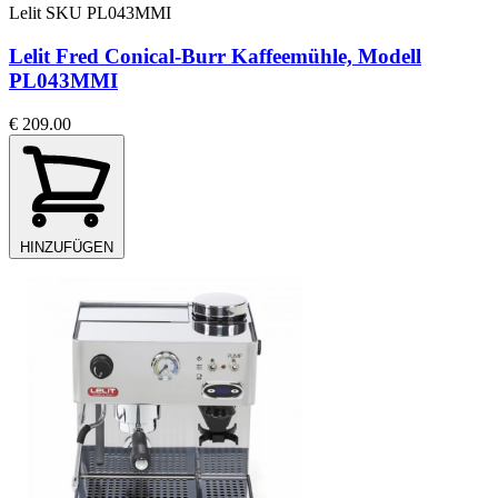
Lelit
SKU PL043MMI
Lelit Fred Conical-Burr Kaffeemühle, Modell
PL043MMI
€ 209.00
HINZUFÜGEN