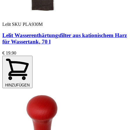
Lelit
SKU PLA930M
Lelit Wasserenthärtungsfilter aus kationischem Harz
für Wassertank, 70 l
€ 19.90
HINZUFÜGEN