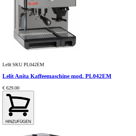
Lelit
SKU PL042EM
Lelit Anita Kaffeemaschine mod. PL042EM
€ 629.00
HINZUFÜGEN