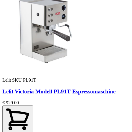
Lelit
SKU PL91T
Lelit Victoria Modell PL91T Espressomaschine
€ 929.00