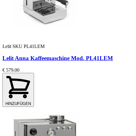
Lelit
SKU PL41LEM
Lelit Anna Kaffeemaschine Mod. PL41LEM
€ 579.00
HINZUFÜGEN