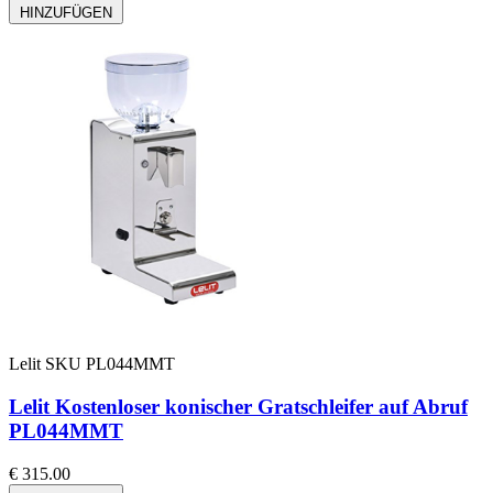
HINZUFÜGEN
Lelit
SKU PL044MMT
Lelit Kostenloser konischer Gratschleifer auf Abruf
PL044MMT
€ 315.00