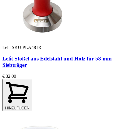
Lelit
SKU PLA481R
Lelit Stößel aus Edelstahl und Holz für 58 mm
Siebträger
€ 32.00
HINZUFÜGEN