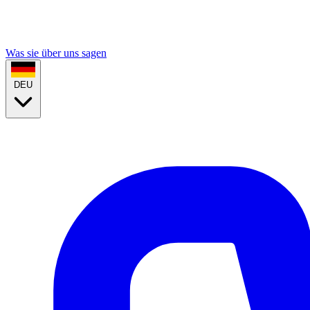
Was sie über uns sagen
DEU