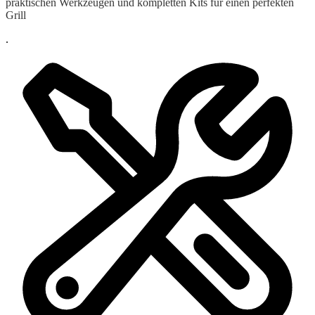
praktischen Werkzeugen und kompletten Kits für einen perfekten
Grill
.