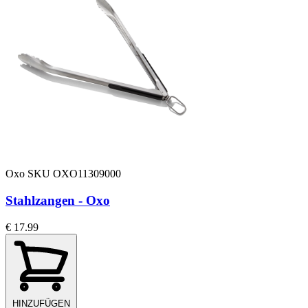
Oxo
SKU OXO11309000
Stahlzangen - Oxo
€ 17.99
HINZUFÜGEN