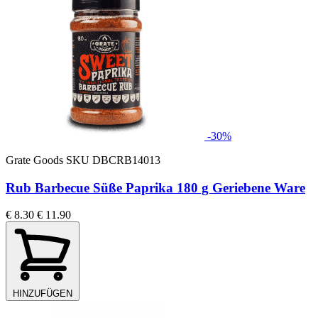
-30%
Grate Goods
SKU DBCRB14013
Rub Barbecue Süße Paprika 180 g Geriebene Ware
€ 8.30
€ 11.90
HINZUFÜGEN