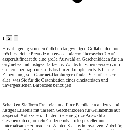
1
2
Hast du genug von den üblichen langweiligen Grillabenden und
möchtest deine Freunde mit etwas anderem überraschen? Auf
assperr.it findest du eine große Auswahl an Geschenkideen für ein
originelles und lustiges Barbecue. Von technischen Geräten zum
Grillen über tragbare Grills bis hin zu kompletten Kits für die
Zubereitung von Gourmet-Hamburgern finden Sie auf assperr.it
alles, was Sie für die Organisation eines einzigartigen und
unvergesslichen Barbecues benötigen
.
Schenken Sie Ihren Freunden und Ihrer Familie ein anderes und
lustiges Erlebnis mit unseren Geschenkideen für Grillabende auf
assperr.it. Auf assperr.it finden Sie eine große Auswahl an
Geschenkideen, um ein Grillerlebnis noch spezieller und
unterhaltsamer zu machen. Wählen Sie aus innovativem Zubehör,