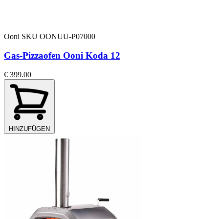
Ooni
SKU OONUU-P07000
Gas-Pizzaofen Ooni Koda 12
€ 399.00
HINZUFÜGEN