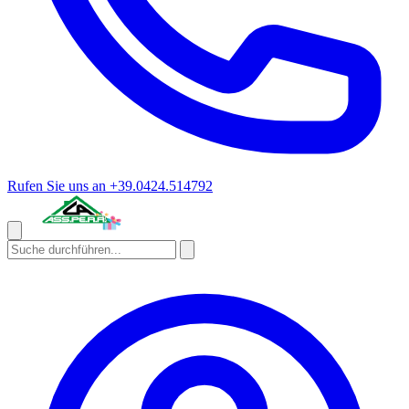
Rufen Sie uns an
+39.0424.514792