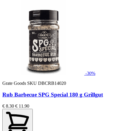
-30%
Grate Goods
SKU DBCRB14020
Rub Barbecue SPG Special 180 g Grillgut
€ 8.30
€ 11.90