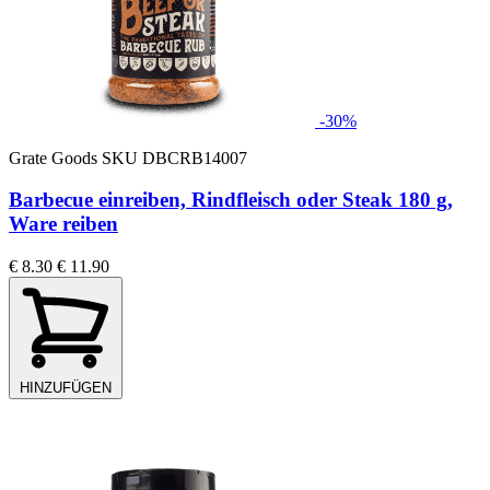
-30%
Grate Goods
SKU DBCRB14007
Barbecue einreiben, Rindfleisch oder Steak 180 g,
Ware reiben
€ 8.30
€ 11.90
HINZUFÜGEN