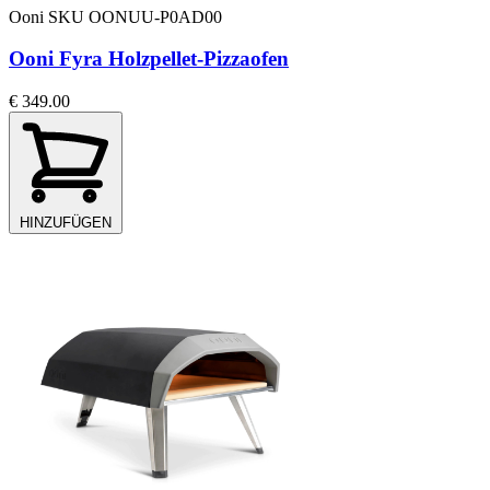
Ooni
SKU OONUU-P0AD00
Ooni Fyra Holzpellet-Pizzaofen
€ 349.00
HINZUFÜGEN