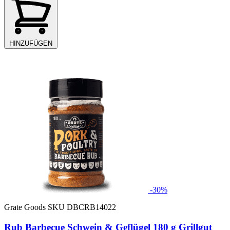
HINZUFÜGEN
-30%
Grate Goods
SKU DBCRB14022
Rub Barbecue Schwein & Geflügel 180 g Grillgut