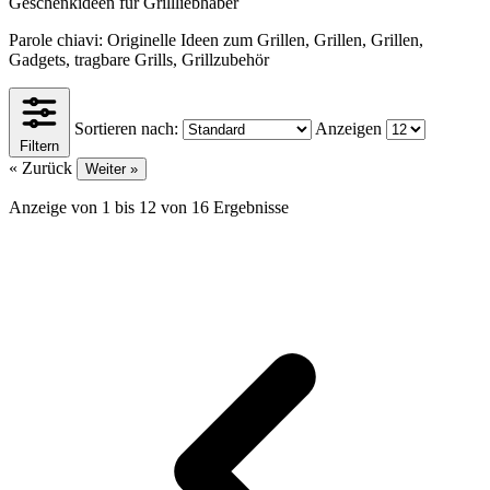
Geschenkideen für Grillliebhaber
Parole chiavi: Originelle Ideen zum Grillen, Grillen, Grillen,
Gadgets, tragbare Grills, Grillzubehör
Sortieren nach:
Anzeigen
Filtern
« Zurück
Weiter »
Anzeige von
1
bis
12
von
16
Ergebnisse