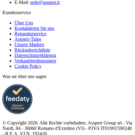
E-Mail:
sede@assperr.it
Kundenservice
Über Uns
Kontaktieren Sie uns
Reparaturservice
Assperr-Tipps
Unsere Marken
Rückgaberichtlinie
Datenschutzerklärung
Verkaufsbedingungen
Cookie Policy
Was sie über uns sagen
© Copyright 2026. Alle Rechte vorbehalten. Assperr Group srl - Via
Nardi, 84 - 36060 Romano d'Ezzelino (VI) - P.IVA IT01901590248
- R.E.A. VI N. 192418.