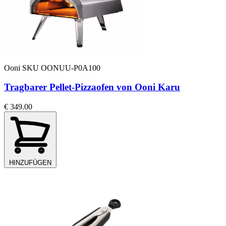
Ooni
SKU OONUU-P0A100
Tragbarer Pellet-Pizzaofen von Ooni Karu
€ 349.00
HINZUFÜGEN