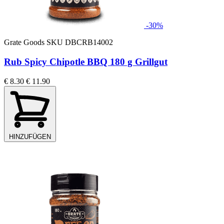
-30%
Grate Goods
SKU DBCRB14002
Rub Spicy Chipotle BBQ 180 g Grillgut
€ 8.30
€ 11.90
HINZUFÜGEN