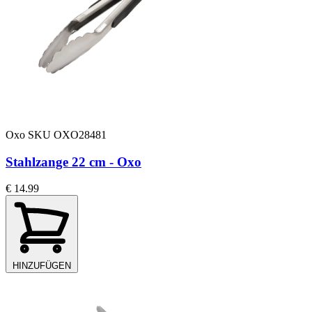
Oxo
SKU OXO28481
Stahlzange 22 cm - Oxo
€ 14.99
HINZUFÜGEN