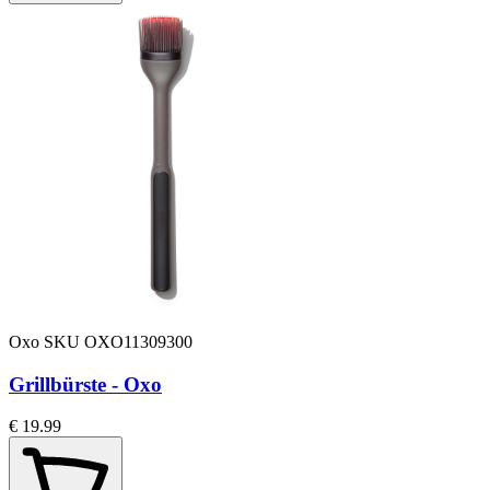
Oxo
SKU OXO11309300
Grillbürste - Oxo
€ 19.99