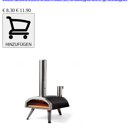
€ 8.30
€ 11.90
HINZUFÜGEN