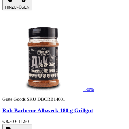
HINZUFÜGEN
-30%
Grate Goods
SKU DBCRB14001
Rub Barbecue Allzweck 180 g Grillgut
€ 8.30
€ 11.90