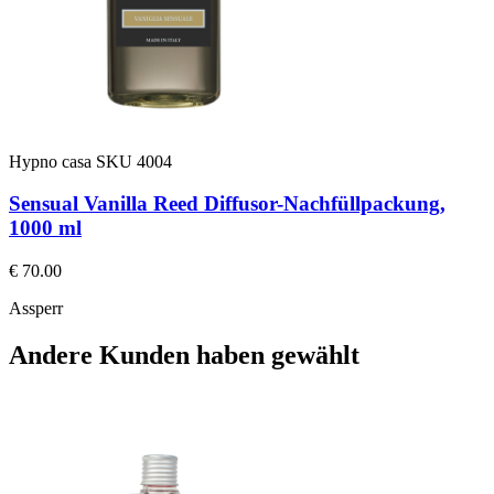
Hypno casa
SKU 4004
Sensual Vanilla Reed Diffusor-Nachfüllpackung,
1000 ml
€ 70.00
Assperr
Andere Kunden haben gewählt