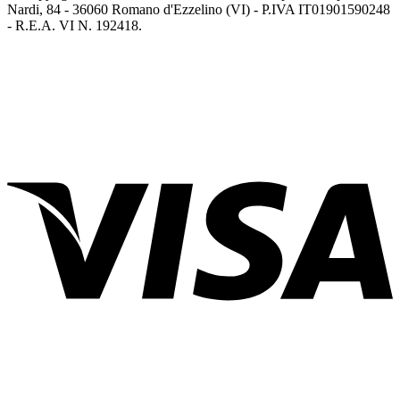
Nardi, 84 - 36060 Romano d'Ezzelino (VI) - P.IVA IT01901590248
- R.E.A. VI N. 192418.